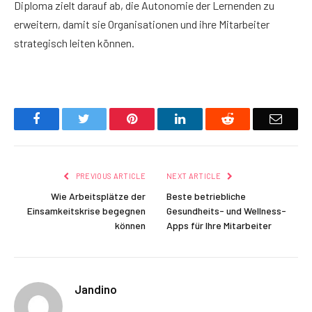
Diploma zielt darauf ab, die Autonomie der Lernenden zu
erweitern, damit sie Organisationen und ihre Mitarbeiter
strategisch leiten können.
Facebook
Twitter
Pinterest
LinkedIn
Reddit
Email
PREVIOUS ARTICLE
NEXT ARTICLE
Wie Arbeitsplätze der
Beste betriebliche
Einsamkeitskrise begegnen
Gesundheits- und Wellness-
können
Apps für Ihre Mitarbeiter
Jandino