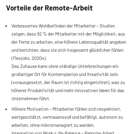
Vorteile der Remote-Arbeit
Verbessertes Wohlbefinden der Mitarbeiter – Studien
zeigen, dass 92 % der Mitarbeiter mit der Möglichkeit, aus
der Ferne zu arbeiten, eine höhere Lebensqualität angeben
und berichten, dass sie sich insgesamt glücklicher fühlen
(Flexjobs, 2020v).
Das Zuhause kann ohne ständige Unterbrechungen ein
großartiger Ort für Kontemplation und Kreativität sein
(vorausgesetzt, der Raum ist richtig eingerichtet), was zu
höherer Produktivität und mehr innovativen Ideen für das
Unternehmen führt.
Höhere Motivation – Mitarbeiter fühlen sich respektiert,
wertgeschätzt, vertrauensvoll und befähigt, autonom zu
arbeiten, ohne mikromanagiert zu werden.
Integration von Work-Life-Balance – Remote-Arbeit