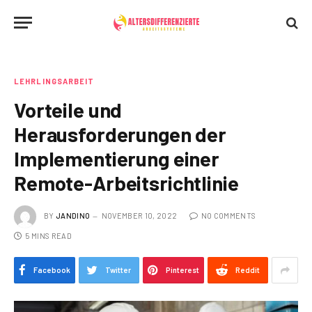
LEHRLINGSARBEIT
Vorteile und
Herausforderungen der
Implementierung einer
Remote-Arbeitsrichtlinie
BY
JANDINO
NOVEMBER 10, 2022
NO COMMENTS
5 MINS READ
Facebook
Twitter
Pinterest
Reddit